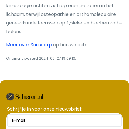
kinesiologie richten zich op energiebanen in het
lichaam, terwijl osteopathie en orthomoleculaire
geneeskunde focussen op fysieke en biochemische
balans.
Meer over Snuscorp
op hun website.
Originally posted 2024-03-27 19:09:16.
Schrijf je in voor onze nieuwsbrief​: