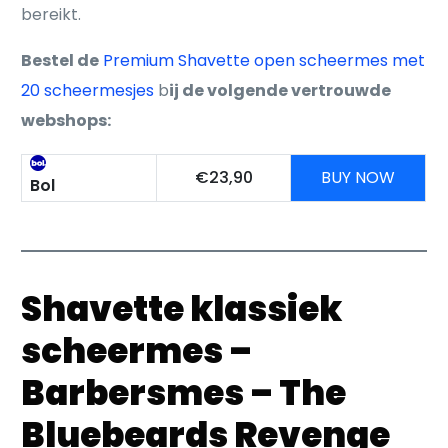
bereikt.
Bestel de
Premium Shavette open scheermes met
20 scheermesjes
b
ij de volgende vertrouwde
webshops:
€23,90
BUY NOW
Bol
Shavette klassiek
scheermes –
Barbersmes – The
Bluebeards Revenge