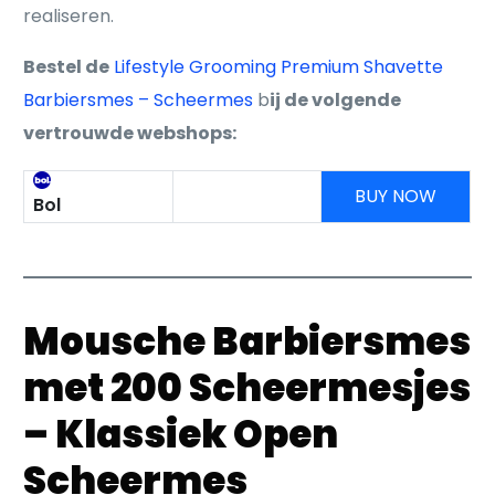
realiseren.
Bestel de
Lifestyle Grooming Premium Shavette
Barbiersmes – Scheermes
b
ij de volgende
vertrouwde webshops:
BUY NOW
Bol
Mousche Barbiersmes
met 200 Scheermesjes
– Klassiek Open
Scheermes