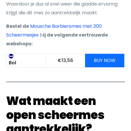
Waardoor je dus al snel weer die gladde ervaring
krijgt die dit mes zo aantrekkelijk maakt.
Bestel de
Mousche Barbiersmes met 200
Scheermesjes
b
ij de volgende vertrouwde
webshops:
€13,56
BUY NOW
Bol
Wat maakt een
open scheermes
aantrekkelijk?