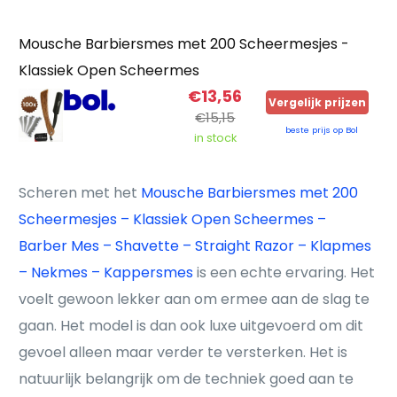
Mousche Barbiersmes met 200 Scheermesjes -
Klassiek Open Scheermes
€13,56
Vergelijk prijzen
€15,15
beste prijs op Bol
in stock
Scheren met het
Mousche Barbiersmes met 200
Scheermesjes – Klassiek Open Scheermes –
Barber Mes – Shavette – Straight Razor – Klapmes
– Nekmes – Kappersmes
is een echte ervaring. Het
voelt gewoon lekker aan om ermee aan de slag te
gaan. Het model is dan ook luxe uitgevoerd om dit
gevoel alleen maar verder te versterken. Het is
natuurlijk belangrijk om de techniek goed aan te