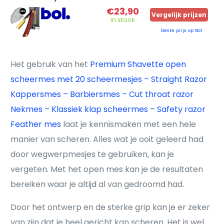
€23,90
Vergelijk prijzen
in stock
beste prijs op Bol
Het gebruik van het
Premium Shavette open
scheermes met 20 scheermesjes – Straight Razor
Kappersmes – Barbiersmes – Cut throat razor
Nekmes – Klassiek klap scheermes – Safety razor
Feather mes
laat je kennismaken met een hele
manier van scheren. Alles wat je ooit geleerd had
door wegwerpmesjes te gebruiken, kan je
vergeten. Met het open mes kan je de resultaten
bereiken waar je altijd al van gedroomd had.
Door het ontwerp en de sterke grip kan je er zeker
van zijn dat je heel gericht kan scheren. Het is wel