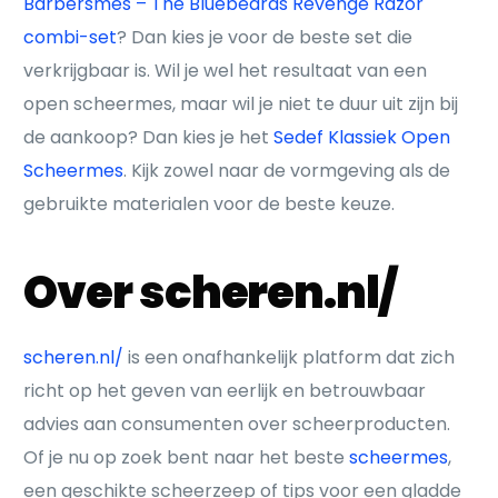
Barbersmes – The Bluebeards Revenge Razor
combi-set
? Dan kies je voor de beste set die
verkrijgbaar is. Wil je wel het resultaat van een
open scheermes, maar wil je niet te duur uit zijn bij
de aankoop? Dan kies je het
Sedef Klassiek Open
Scheermes
. Kijk zowel naar de vormgeving als de
gebruikte materialen voor de beste keuze.
Over scheren.nl/
scheren.nl/
is een onafhankelijk platform dat zich
richt op het geven van eerlijk en betrouwbaar
advies aan consumenten over scheerproducten.
Of je nu op zoek bent naar het beste
scheermes
,
een geschikte scheerzeep of tips voor een gladde