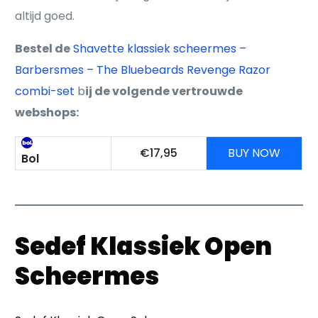
altijd goed.
Bestel de
Shavette klassiek scheermes –
Barbersmes – The Bluebeards Revenge Razor
combi-set
b
ij de volgende vertrouwde
webshops:
€17,95
BUY NOW
Bol
Sedef Klassiek Open
Scheermes