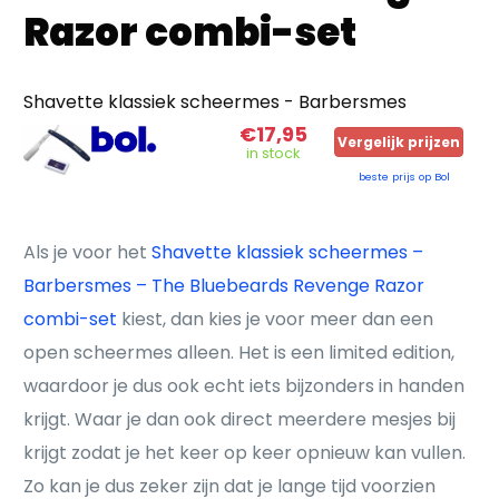
Razor combi-set
Shavette klassiek scheermes - Barbersmes
€17,95
Vergelijk prijzen
in stock
beste prijs op Bol
Als je voor het
Shavette klassiek scheermes –
Barbersmes – The Bluebeards Revenge Razor
combi-set
kiest, dan kies je voor meer dan een
open scheermes alleen. Het is een limited edition,
waardoor je dus ook echt iets bijzonders in handen
krijgt. Waar je dan ook direct meerdere mesjes bij
krijgt zodat je het keer op keer opnieuw kan vullen.
Zo kan je dus zeker zijn dat je lange tijd voorzien