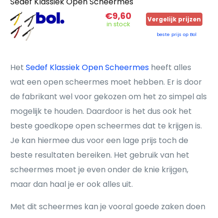
Sedef Klassiek Open Scheermes
€9,60
Vergelijk prijzen
in stock
beste prijs op Bol
Het
Sedef Klassiek Open Scheermes
heeft alles
wat een open scheermes moet hebben. Er is door
de fabrikant wel voor gekozen om het zo simpel als
mogelijk te houden. Daardoor is het dus ook het
beste goedkope open scheermes dat te krijgen is.
Je kan hiermee dus voor een lage prijs toch de
beste resultaten bereiken. Het gebruik van het
scheermes moet je even onder de knie krijgen,
maar dan haal je er ook alles uit.
Met dit scheermes kan je vooral goede zaken doen