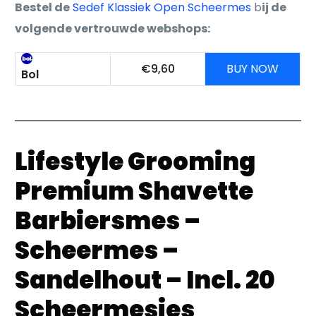
Bestel de
Sedef Klassiek Open Scheermes
b
ij de
volgende vertrouwde webshops:
€9,60
BUY NOW
Bol
Lifestyle Grooming
Premium Shavette
Barbiersmes –
Scheermes –
Sandelhout – Incl. 20
Scheermesjes