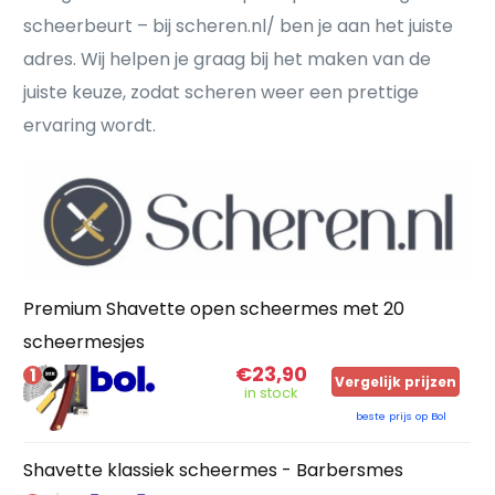
scheerbeurt – bij scheren.nl/ ben je aan het juiste
adres. Wij helpen je graag bij het maken van de
juiste keuze, zodat scheren weer een prettige
ervaring wordt.
Premium Shavette open scheermes met 20
scheermesjes
€23,90
1
Vergelijk prijzen
in stock
beste prijs op Bol
Shavette klassiek scheermes - Barbersmes