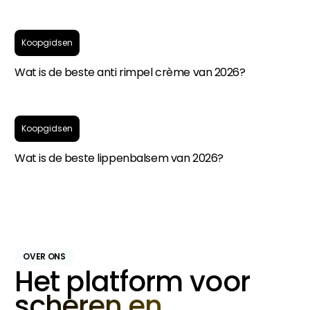
Koopgidsen
Wat is de beste anti rimpel crème van 2026?
Koopgidsen
Wat is de beste lippenbalsem van 2026?
OVER ONS
Het platform voor
scheren en