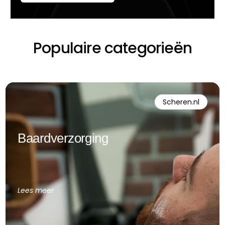
Populaire categorieën
Scheren.nl
Baardverzorging
Lees meer