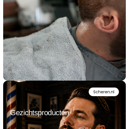
Scheren.nl
Gezichtsproducten