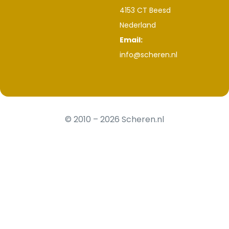
4153 CT Beesd
Nederland
Email:
info@scheren.nl
© 2010 – 2026 Scheren.nl