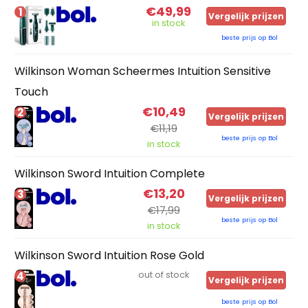
€49,99
1
Vergelijk prijzen
in stock
beste prijs op Bol
Wilkinson Woman Scheermes Intuition Sensitive
Touch
€10,49
2
Vergelijk prijzen
€11,19
beste prijs op Bol
in stock
Wilkinson Sword Intuition Complete
€13,20
3
Vergelijk prijzen
€17,99
beste prijs op Bol
in stock
Wilkinson Sword Intuition Rose Gold
4
out of stock
Vergelijk prijzen
beste prijs op Bol