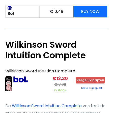
€10,49
BUY NOW
Bol
Wilkinson Sword
Intuition Complete
Wilkinson Sword Intuition Complete
€13,20
Vergelijk prijzen
€17,99
beste prijs op Bol
in stock
De
Wilkinson Sword Intuition Complete
verdient de