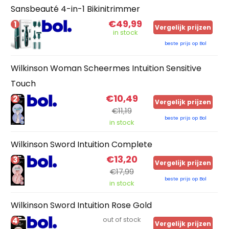
Sansbeauté 4-in-1 Bikinitrimmer
€49,99
1
Vergelijk prijzen
in stock
beste prijs op Bol
Wilkinson Woman Scheermes Intuition Sensitive
Touch
€10,49
2
Vergelijk prijzen
€11,19
beste prijs op Bol
in stock
Wilkinson Sword Intuition Complete
€13,20
3
Vergelijk prijzen
€17,99
beste prijs op Bol
in stock
Wilkinson Sword Intuition Rose Gold
4
out of stock
Vergelijk prijzen