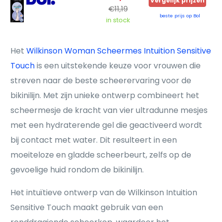
Vergelijk prijzen
€11,19
beste prijs op Bol
in stock
Het
Wilkinson Woman Scheermes Intuition Sensitive
Touch
is een uitstekende keuze voor vrouwen die
streven naar de beste scheerervaring voor de
bikinilijn. Met zijn unieke ontwerp combineert het
scheermesje de kracht van vier ultradunne mesjes
met een hydraterende gel die geactiveerd wordt
bij contact met water. Dit resulteert in een
moeiteloze en gladde scheerbeurt, zelfs op de
gevoelige huid rondom de bikinilijn.
Het intuïtieve ontwerp van de Wilkinson Intuition
Sensitive Touch maakt gebruik van een