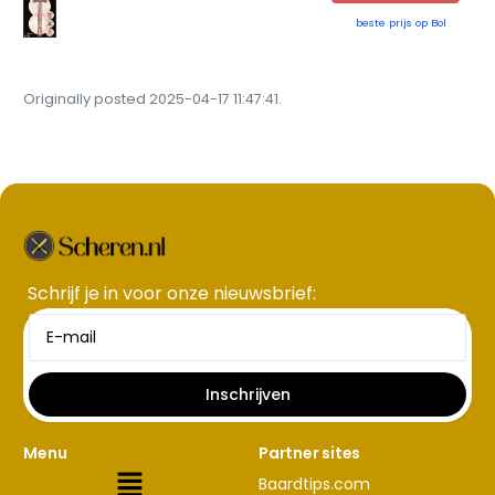
beste prijs op Bol
Originally posted 2025-04-17 11:47:41.
Schrijf je in voor onze nieuwsbrief​:
Inschrijven
Menu
Partner sites
Baardtips.com