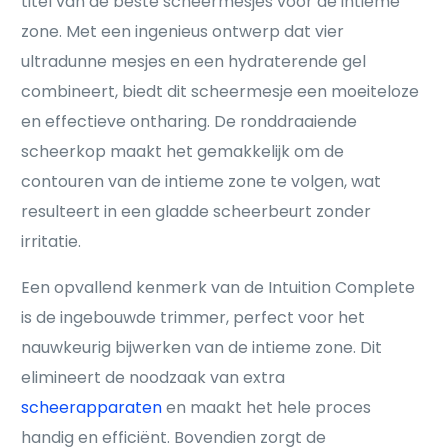
titel van de beste scheermesjes voor de intieme
zone. Met een ingenieus ontwerp dat vier
ultradunne mesjes en een hydraterende gel
combineert, biedt dit scheermesje een moeiteloze
en effectieve ontharing. De ronddraaiende
scheerkop maakt het gemakkelijk om de
contouren van de intieme zone te volgen, wat
resulteert in een gladde scheerbeurt zonder
irritatie.
Een opvallend kenmerk van de Intuition Complete
is de ingebouwde trimmer, perfect voor het
nauwkeurig bijwerken van de intieme zone. Dit
elimineert de noodzaak van extra
scheerapparaten
en maakt het hele proces
handig en efficiënt. Bovendien zorgt de