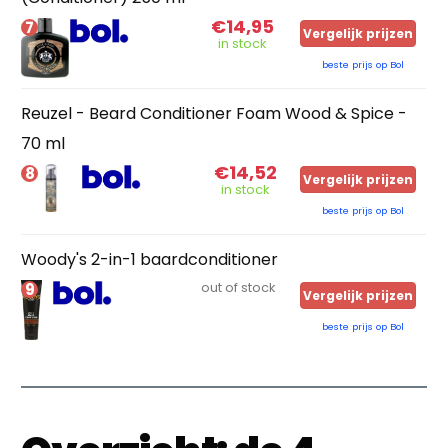
€14,95
7
Vergelijk prijzen
in stock
beste prijs op Bol
Reuzel - Beard Conditioner Foam Wood & Spice -
70 ml
€14,52
8
Vergelijk prijzen
in stock
beste prijs op Bol
Woody's 2-in-1 baardconditioner
9
out of stock
Vergelijk prijzen
beste prijs op Bol