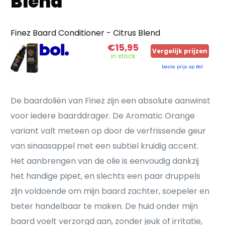
Blend
Finez Baard Conditioner - Citrus Blend
€15,95
Vergelijk prijzen
in stock
beste prijs op Bol
De baardoliën van Finez zijn een absolute aanwinst
voor iedere baarddrager. De Aromatic Orange
variant valt meteen op door de verfrissende geur
van sinaasappel met een subtiel kruidig accent.
Het aanbrengen van de olie is eenvoudig dankzij
het handige pipet, en slechts een paar druppels
zijn voldoende om mijn baard zachter, soepeler en
beter handelbaar te maken. De huid onder mijn
baard voelt verzorgd aan, zonder jeuk of irritatie,