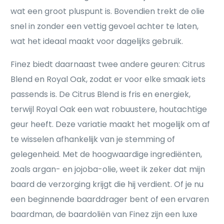
wat een groot pluspunt is. Bovendien trekt de olie
snel in zonder een vettig gevoel achter te laten,
wat het ideaal maakt voor dagelijks gebruik.
Finez biedt daarnaast twee andere geuren: Citrus
Blend en Royal Oak, zodat er voor elke smaak iets
passends is. De Citrus Blend is fris en energiek,
terwijl Royal Oak een wat robuustere, houtachtige
geur heeft. Deze variatie maakt het mogelijk om af
te wisselen afhankelijk van je stemming of
gelegenheid. Met de hoogwaardige ingrediënten,
zoals argan- en jojoba-olie, weet ik zeker dat mijn
baard de verzorging krijgt die hij verdient. Of je nu
een beginnende baarddrager bent of een ervaren
baardman, de baardoliën van Finez zijn een luxe