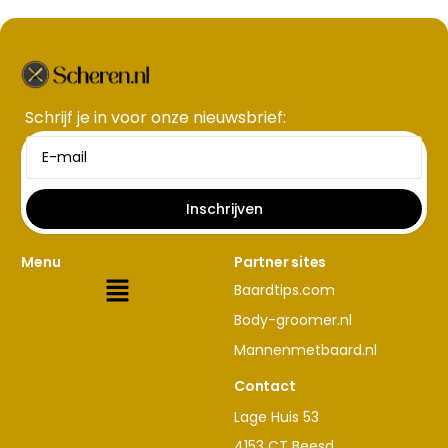
Schrijf je in voor onze nieuwsbrief​:
Inschrijven
Menu
Partner sites
Baardtips.com
Body-groomer.nl
Mannenmetbaard.nl
Contact
Lage Huis 53
4153 CT Beesd