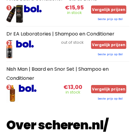
€15,95
1
Vergelijk prijzen
in stock
beste prijs op Bol
Dr EA Laboratories | Shampoo en Conditioner
2
out of stock
Vergelijk prijzen
beste prijs op Bol
Nish Man | Baard en Snor Set | Shampoo en
Conditioner
€13,00
3
Vergelijk prijzen
in stock
beste prijs op Bol
Over scheren.nl/