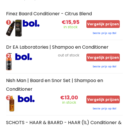
Finez Baard Conditioner - Citrus Blend
€15,95
1
Vergelijk prijzen
in stock
beste prijs op Bol
Dr EA Laboratories | Shampoo en Conditioner
2
out of stock
Vergelijk prijzen
beste prijs op Bol
Nish Man | Baard en Snor Set | Shampoo en
Conditioner
€13,00
3
Vergelijk prijzen
in stock
beste prijs op Bol
SCHOTS - HAAR & BAARD - HAAR (1L) Conditioner &