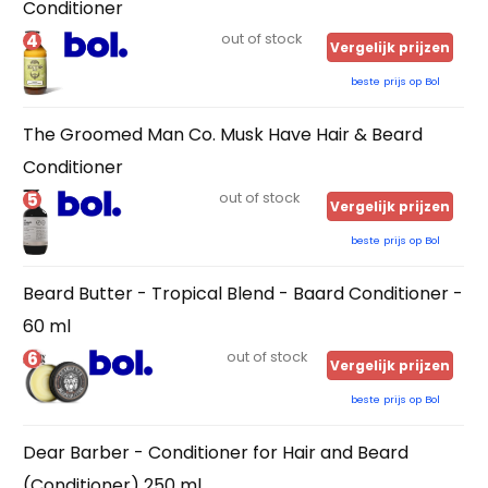
Conditioner
4
out of stock
Vergelijk prijzen
beste prijs op Bol
The Groomed Man Co. Musk Have Hair & Beard
Conditioner
5
out of stock
Vergelijk prijzen
beste prijs op Bol
Beard Butter - Tropical Blend - Baard Conditioner -
60 ml
6
out of stock
Vergelijk prijzen
beste prijs op Bol
Dear Barber - Conditioner for Hair and Beard
(Conditioner) 250 ml