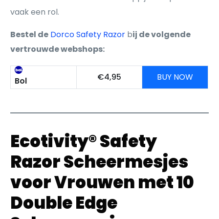
vaak een rol.
Bestel de
Dorco Safety Razor
b
ij de volgende
vertrouwde webshops:
€4,95
BUY NOW
Bol
Ecotivity® Safety
Razor Scheermesjes
voor Vrouwen met 10
Double Edge