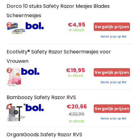
Dorco 10 stuks Safety Razor Mesjes Blades
Scheermesjes
€4,95
2
Vergelijk prijzen
in stock
beste prijs op Bol
Ecotivity® Safety Razor Scheermesjes voor
Vrouwen
€19,95
3
Vergelijk prijzen
in stock
beste prijs op Bol
Bamboozy Safety Razor RVS
€20,66
4
Vergelijk prijzen
€22,95
beste prijs op Bol
in stock
OrganiGoods Safety Razor RVS