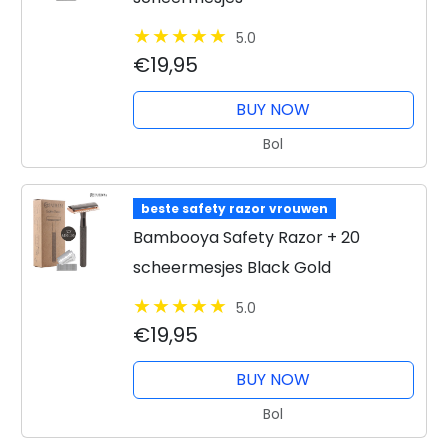
5.0
€19,95
BUY NOW
Bol
beste safety razor vrouwen
Bambooya Safety Razor + 20
scheermesjes Black Gold
5.0
€19,95
BUY NOW
Bol