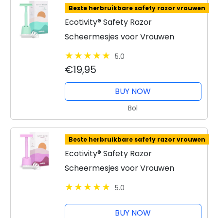
Beste herbruikbare safety razor vrouwen
Ecotivity® Safety Razor
Scheermesjes voor Vrouwen
5.0
€19,95
BUY NOW
Bol
Beste herbruikbare safety razor vrouwen
Ecotivity® Safety Razor
Scheermesjes voor Vrouwen
5.0
BUY NOW