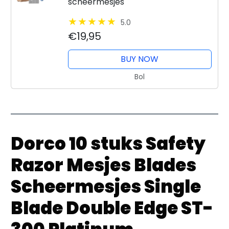
scheermesjes
5.0
€19,95
BUY NOW
Bol
Dorco 10 stuks Safety
Razor Mesjes Blades
Scheermesjes Single
Blade Double Edge ST-