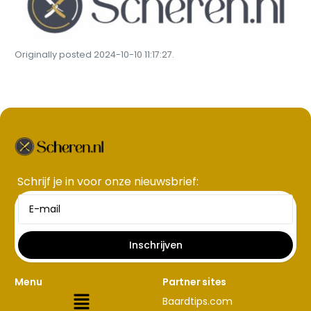
Originally posted 2024-10-10 11:17:27.
Schrijf je in voor onze nieuwsbrief​:
Inschrijven
Menu
Partner sites
Baardtips.com