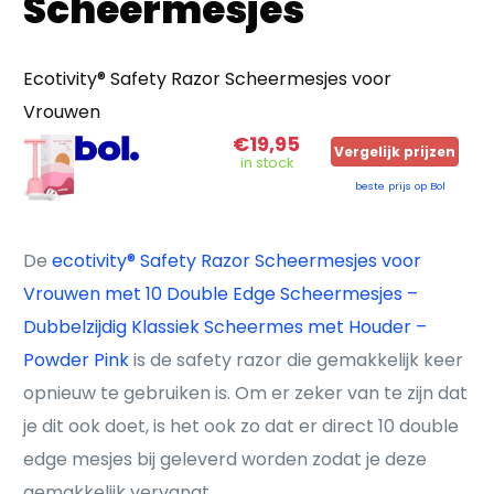
Scheermesjes
Ecotivity® Safety Razor Scheermesjes voor
Vrouwen
€19,95
Vergelijk prijzen
in stock
beste prijs op Bol
De
ecotivity® Safety Razor Scheermesjes voor
Vrouwen met 10 Double Edge Scheermesjes –
Dubbelzijdig Klassiek Scheermes met Houder –
Powder Pink
is de safety razor die gemakkelijk keer
opnieuw te gebruiken is. Om er zeker van te zijn dat
je dit ook doet, is het ook zo dat er direct 10 double
edge mesjes bij geleverd worden zodat je deze
gemakkelijk vervangt.