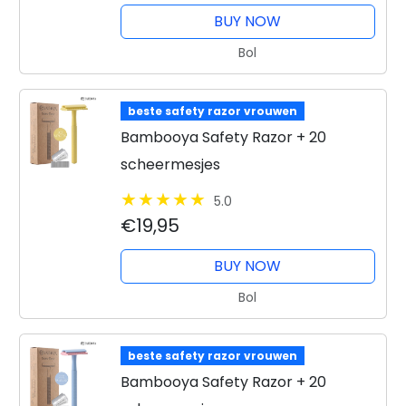
BUY NOW
Bol
beste safety razor vrouwen
Bambooya Safety Razor + 20
scheermesjes
5.0
€19,95
BUY NOW
Bol
beste safety razor vrouwen
Bambooya Safety Razor + 20