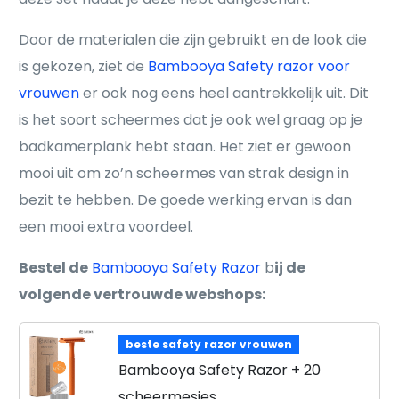
Door de materialen die zijn gebruikt en de look die
is gekozen, ziet de
Bambooya Safety razor voor
vrouwen
er ook nog eens heel aantrekkelijk uit. Dit
is het soort scheermes dat je ook wel graag op je
badkamerplank hebt staan. Het ziet er gewoon
mooi uit om zo’n scheermes van strak design in
bezit te hebben. De goede werking ervan is dan
een mooi extra voordeel.
Bestel de
Bambooya Safety Razor
b
ij de
volgende vertrouwde webshops:
beste safety razor vrouwen
Bambooya Safety Razor + 20
scheermesjes