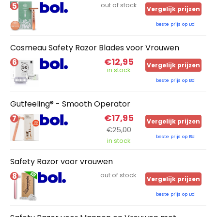
5
out of stock
Vergelijk prijzen
beste prijs op Bol
Cosmeau Safety Razor Blades voor Vrouwen
€12,95
6
Vergelijk prijzen
in stock
beste prijs op Bol
Gutfeeling® - Smooth Operator
€17,95
7
Vergelijk prijzen
€25,00
beste prijs op Bol
in stock
Safety Razor voor vrouwen
8
out of stock
Vergelijk prijzen
beste prijs op Bol