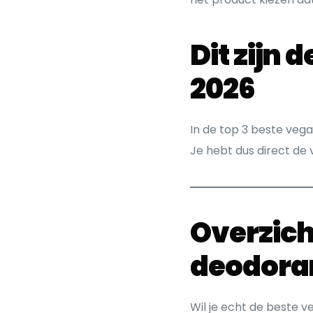
Dit zijn
2026
In de top 3 beste veg
Je hebt dus direct de
Overzich
deodora
Wil je echt de beste 