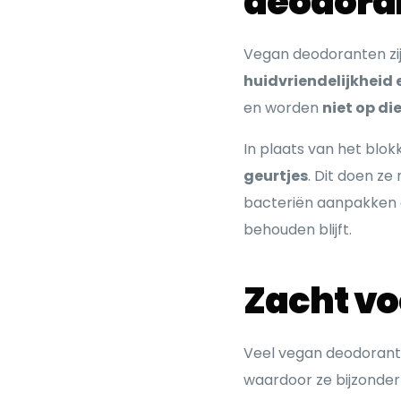
deodora
Vegan deodoranten zi
huidvriendelijkheid
en worden
niet op di
In plaats van het blo
geurtjes
. Dit doen ze
bacteriën aanpakken die
behouden blijft.
Zacht vo
Veel vegan deodoranten
waardoor ze bijzonder 