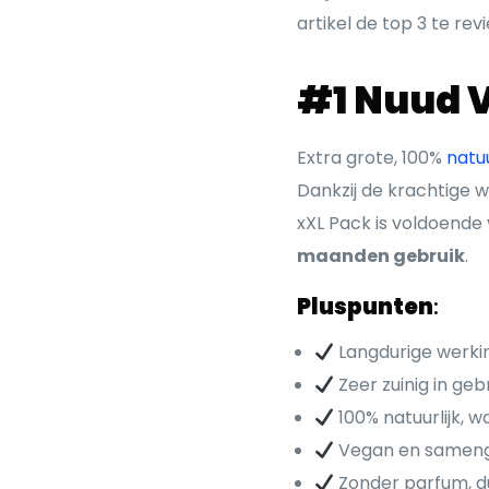
artikel de top 3 te r
#1 Nuud 
Extra grote, 100%
natu
Dankzij de krachtige w
xXL Pack is voldoende
maanden gebruik
.
Pluspunten
:
Langdurige werkin
Zeer zuinig in geb
100% natuurlijk, w
Vegan en samenges
Zonder parfum, du