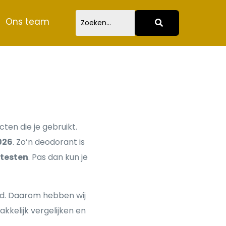
Ons team
ten die je gebruikt.
026
. Zo’n deodorant is
 testen
. Pas dan kun je
bod. Daarom hebben wij
akkelijk vergelijken en