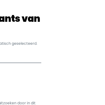
rants van
atisch geselecteerd.
tzoeken door in dit