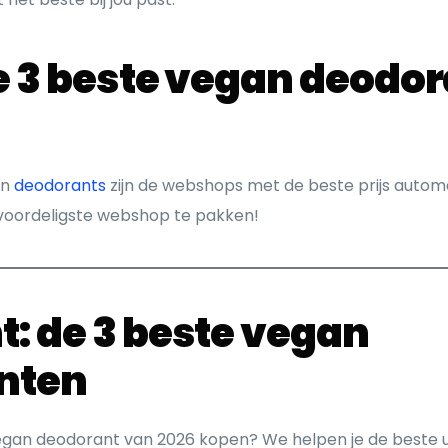
 de 3 beste vegan deodo
an
deodorants
zijn de webshops met de beste prijs autom
 voordeligste webshop te pakken!
t: de 3 beste vegan
nten
vegan deodorant van 2026 kopen? We helpen je de beste ui