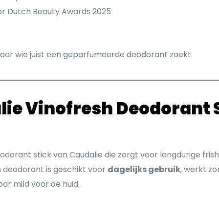
r Dutch Beauty Awards 2025
oor wie juist een geparfumeerde deodorant zoekt
ie Vinofresh Deodorant S
eodorant stick van Caudalie die zorgt voor langdurige fris
h deodorant is geschikt voor
dagelijks gebruik
, werkt z
oor mild voor de huid.