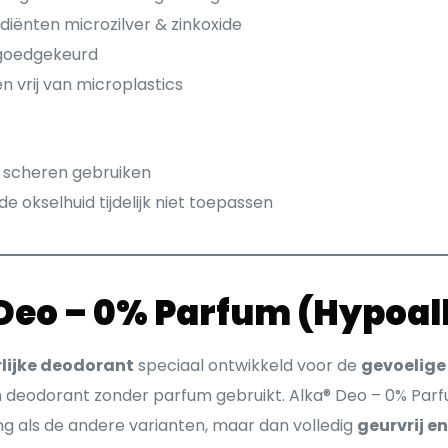
diënten microzilver & zinkoxide
goedgekeurd
n vrij van microplastics
t scheren gebruiken
e okselhuid tijdelijk niet toepassen
Deo – 0% Parfum (Hypoal
lijke deodorant
speciaal ontwikkeld voor de
gevoelige
en deodorant zonder parfum gebruikt. Alka® Deo – 0% Par
g als de andere varianten, maar dan volledig
geurvrij e