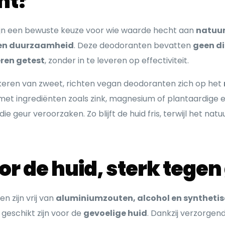
nt?
jn een bewuste keuze voor wie waarde hecht aan
natuur
 en duurzaamheid
. Deze deodoranten bevatten
geen di
eren getest
, zonder in te leveren op effectiviteit.
kkeren van zweet, richten vegan deodoranten zich op het
 met ingrediënten zoals zink, magnesium of plantaardige 
 geur veroorzaken. Zo blijft de huid fris, terwijl het nat
or de huid, sterk tegen
 zijn vrij van
aluminiumzouten, alcohol en syntheti
geschikt zijn voor de
gevoelige huid
. Dankzij verzorgen