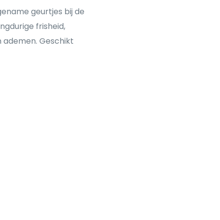
ename geurtjes bij de
ngdurige frisheid,
en ademen. Geschikt