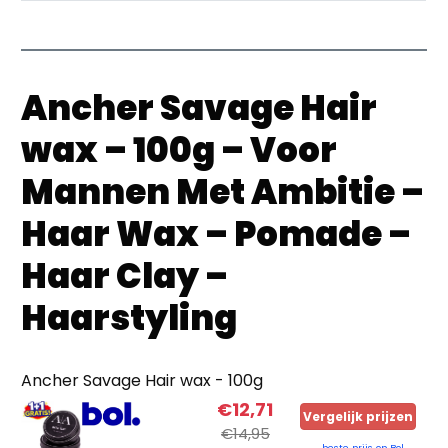
Ancher Savage Hair
wax – 100g – Voor
Mannen Met Ambitie –
Haar Wax – Pomade –
Haar Clay –
Haarstyling
Ancher Savage Hair wax - 100g
€12,71
Vergelijk prijzen
€14,95
beste prijs op Bol