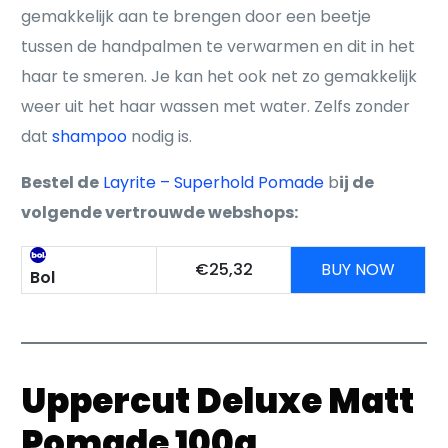
gemakkelijk aan te brengen door een beetje
tussen de handpalmen te verwarmen en dit in het
haar te smeren. Je kan het ook net zo gemakkelijk
weer uit het haar wassen met water. Zelfs zonder
dat
shampoo
nodig is.
Bestel de
Layrite – Superhold Pomade
b
ij de
volgende vertrouwde webshops:
€25,32
BUY NOW
Bol
Uppercut Deluxe Matt
Pomade 100g