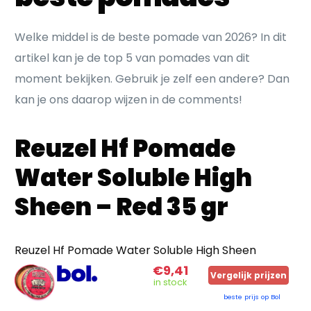
Welke middel is de beste pomade van 2026? In dit
artikel kan je de top 5 van pomades van dit
moment bekijken. Gebruik je zelf een andere? Dan
kan je ons daarop wijzen in de comments!
Reuzel Hf Pomade
Water Soluble High
Sheen – Red 35 gr
Reuzel Hf Pomade Water Soluble High Sheen
€9,41
Vergelijk prijzen
in stock
beste prijs op Bol