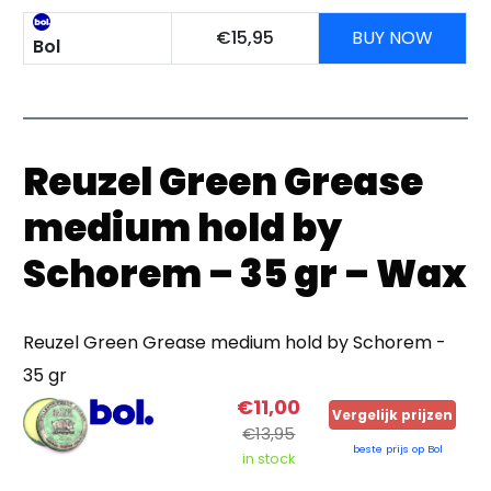
€15,95
BUY NOW
Bol
Reuzel Green Grease
medium hold by
Schorem – 35 gr – Wax
Reuzel Green Grease medium hold by Schorem -
35 gr
€11,00
Vergelijk prijzen
€13,95
beste prijs op Bol
in stock