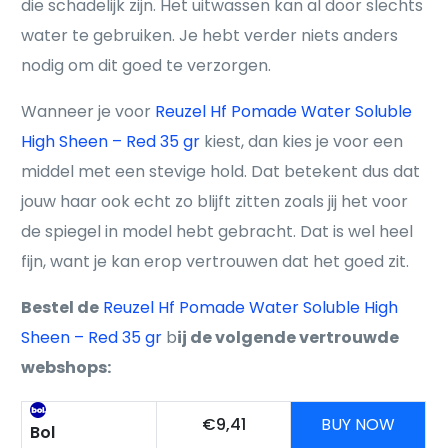
die schadelijk zijn. Het uitwassen kan al door slechts
water te gebruiken. Je hebt verder niets anders
nodig om dit goed te verzorgen.
Wanneer je voor
Reuzel Hf Pomade Water Soluble
High Sheen – Red 35 gr
kiest, dan kies je voor een
middel met een stevige hold. Dat betekent dus dat
jouw haar ook echt zo blijft zitten zoals jij het voor
de spiegel in model hebt gebracht. Dat is wel heel
fijn, want je kan erop vertrouwen dat het goed zit.
Bestel de
Reuzel Hf Pomade Water Soluble High
Sheen – Red 35 gr
b
ij de volgende vertrouwde
webshops:
€9,41
BUY NOW
Bol