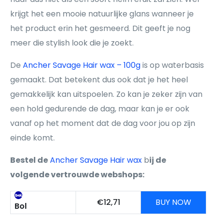
krijgt het een mooie natuurlijke glans wanneer je
het product erin het gesmeerd. Dit geeft je nog
meer die stylish look die je zoekt.
De
Ancher Savage Hair wax – 100g
is op waterbasis
gemaakt. Dat betekent dus ook dat je het heel
gemakkelijk kan uitspoelen. Zo kan je zeker zijn van
een hold gedurende de dag, maar kan je er ook
vanaf op het moment dat de dag voor jou op zijn
einde komt.
Bestel de
Ancher Savage Hair wax
b
ij de
volgende vertrouwde webshops:
€12,71
BUY NOW
Bol