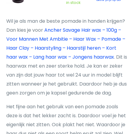
in stock
Wil je als man de beste pomade in handen krijgen?
Dan kies je voor
Ancher Savage Hair wax – 100g –
Voor Mannen Met Ambitie – Haar Wax – Pomade –
Haar Clay – Haarstyling – Haarstijl heren – Kort
haar wax – Lang haar wax – Jongens haarwax
. Dit is
haarwax met en zeer sterke hold. Je kan er zeker
van zijn dat jouw haar tot wel 24 uur in model blijft
zitten wanneer je het gebruikt. Daardoor heb je dus
geen zorgen om je kapsel gedurende de dag.
Het fijne aan het gebruik van een pomade zoals
deze is dat het lekker zacht is. Daardoor voel je het
eigenlijk niet zitten. Ook plakt het niet. Waardoor je
haar dus niet als een soort helm eruit zal zien. Wel