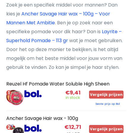
Zoek je een specifiek middel voor mannen? Dan
kies je
Ancher Savage Hair wax – 100g – Voor
Mannen Met Ambitie
. Ben je op zoek naar een
specifieke pomade voor dik haar? Dan is
Layrite –
Superhold Pomade – 113 gr
wat je moet gebruiken.
Door het op deze manier te bekijken, is het altijd
mogelijk om het beste middel voor jouw vorm van
gebruik te vinden. Zo kan je simpel je haar stylen.
Reuzel Hf Pomade Water Soluble High Sheen
€9,41
1
Vergelijk prijzen
in stock
beste prijs op Bol
Ancher Savage Hair wax - 100g
€12,71
2
Vergelijk prijzen