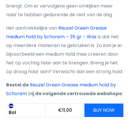
brengt. Om er vervolgens geen omkijken meer
naar te hebben gedurende de rest van de dag.
Het aantrekkelijke van
Reuzel Green Grease
medium hold by Schorem – 35 gr – Wax
is dat het
op meerdere manieren te gebruiken is. Zo kan je er
bijvoorbeeld een medium hold mee creëren door
het op vochtig haar aan te brengen. Breng je het
op droog haar aan? Verwacht dan een strong hold.
Bestel de
Reuzel Green Grease medium hold by
Schorem
b
ij de volgende vertrouwde webshops:
€11,00
BUY NOW
Bol