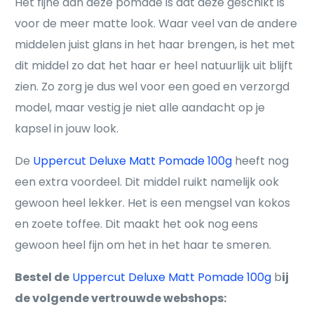
Het fijne aan deze pomade is dat deze geschikt is
voor de meer matte look. Waar veel van de andere
middelen juist glans in het haar brengen, is het met
dit middel zo dat het haar er heel natuurlijk uit blijft
zien. Zo zorg je dus wel voor een goed en verzorgd
model, maar vestig je niet alle aandacht op je
kapsel in jouw look.
De
Uppercut Deluxe Matt Pomade 100g
heeft nog
een extra voordeel. Dit middel ruikt namelijk ook
gewoon heel lekker. Het is een mengsel van kokos
en zoete toffee. Dit maakt het ook nog eens
gewoon heel fijn om het in het haar te smeren.
Bestel de
Uppercut Deluxe Matt Pomade 100g
b
ij
de volgende vertrouwde webshops: