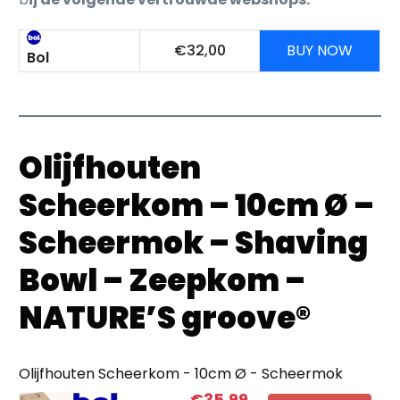
€32,00
BUY NOW
Bol
Olijfhouten
Scheerkom – 10cm Ø –
Scheermok – Shaving
Bowl – Zeepkom –
NATURE’S groove®
Olijfhouten Scheerkom - 10cm Ø - Scheermok
€35,99