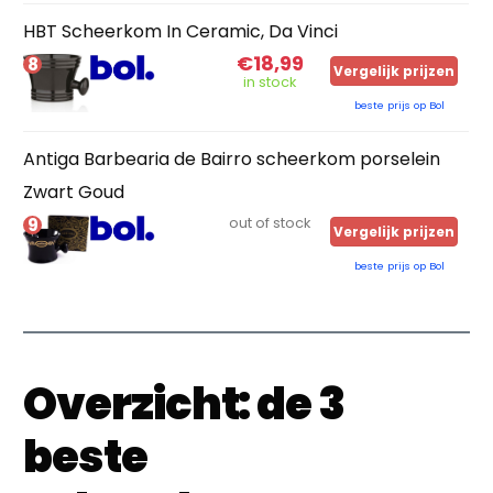
HBT Scheerkom In Ceramic, Da Vinci
€18,99
8
Vergelijk prijzen
in stock
beste prijs op Bol
Antiga Barbearia de Bairro scheerkom porselein
Zwart Goud
9
out of stock
Vergelijk prijzen
beste prijs op Bol
Overzicht: de 3
beste