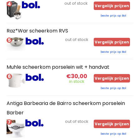
4
out of stock
Vergelijk prijzen
beste prijs op Bol
Raz*War scheerkom RVS
5
out of stock
Vergelijk prijzen
beste prijs op Bol
Muhle scheerkom porselein wit + handvat
€30,00
6
Vergelijk prijzen
in stock
beste prijs op Bol
Antiga Barbearia de Bairro scheerkom porselein
Barber
7
out of stock
Vergelijk prijzen
beste prijs op Bol