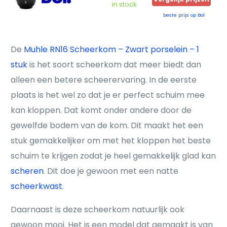
in stock
beste prijs op Bol
De
Muhle RN16 Scheerkom – Zwart porselein – 1
stuk
is het soort scheerkom dat meer biedt dan
alleen een betere scheerervaring. In de eerste
plaats is het wel zo dat je er perfect schuim mee
kan kloppen. Dat komt onder andere door de
gewelfde bodem van de kom. Dit maakt het een
stuk gemakkelijker om met het kloppen het beste
schuim te krijgen zodat je heel gemakkelijk glad kan
scheren
. Dit doe je gewoon met een natte
scheerkwast
.
Daarnaast is deze scheerkom natuurlijk ook
gewoon mooi. Het is een model dat gemaakt is van