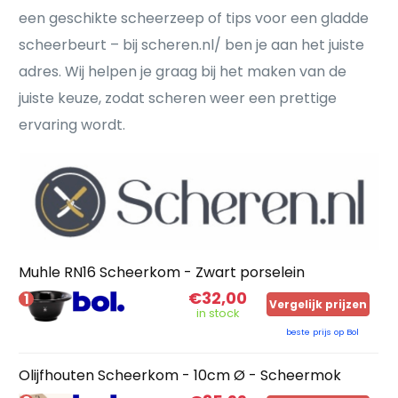
een geschikte scheerzeep of tips voor een gladde
scheerbeurt – bij scheren.nl/ ben je aan het juiste
adres. Wij helpen je graag bij het maken van de
juiste keuze, zodat scheren weer een prettige
ervaring wordt.
Muhle RN16 Scheerkom - Zwart porselein
€32,00
1
Vergelijk prijzen
in stock
beste prijs op Bol
Olijfhouten Scheerkom - 10cm Ø - Scheermok