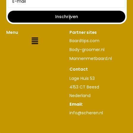
Inschrijven
Menu
Partner sites
Baardtips.com
Body-groomer.nl
Mannenmetbaard.nl
Contact
Lage Huis 53
4153 CT Beesd
Nederland
Email:
info@scheren.nl