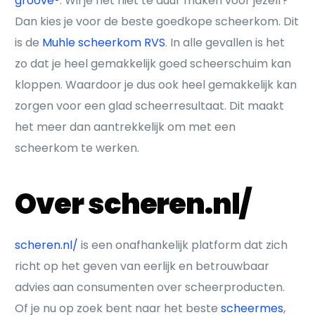
groove®
. Wil je het niet te duur maken voor jezelf?
Dan kies je voor de beste goedkope scheerkom. Dit
is de
Muhle scheerkom RVS
. In alle gevallen is het
zo dat je heel gemakkelijk goed scheerschuim kan
kloppen. Waardoor je dus ook heel gemakkelijk kan
zorgen voor een glad scheerresultaat. Dit maakt
het meer dan aantrekkelijk om met een
scheerkom te werken.
Over scheren.nl/
scheren.nl/
is een onafhankelijk platform dat zich
richt op het geven van eerlijk en betrouwbaar
advies aan consumenten over scheerproducten.
Of je nu op zoek bent naar het beste
scheermes
,