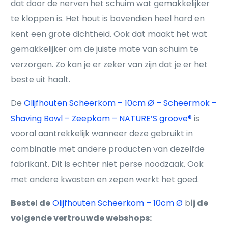
dat door de nerven het schuim wat gemakkelijker
te kloppen is. Het hout is bovendien heel hard en
kent een grote dichtheid. Ook dat maakt het wat
gemakkelijker om de juiste mate van schuim te
verzorgen. Zo kan je er zeker van zijn dat je er het
beste uit haalt.
De
Olijfhouten Scheerkom – 10cm Ø – Scheermok –
Shaving Bowl – Zeepkom – NATURE’S groove®
is
vooral aantrekkelijk wanneer deze gebruikt in
combinatie met andere producten van dezelfde
fabrikant. Dit is echter niet perse noodzaak. Ook
met andere kwasten en zepen werkt het goed.
Bestel de
Olijfhouten Scheerkom – 10cm Ø
b
ij de
volgende vertrouwde webshops: