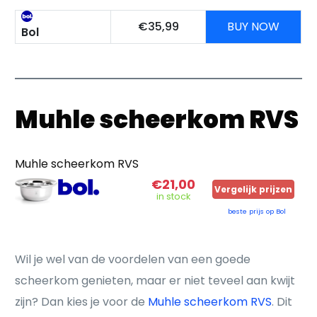
€35,99
BUY NOW
Bol
Muhle scheerkom RVS
Muhle scheerkom RVS
€21,00
Vergelijk prijzen
in stock
beste prijs op Bol
Wil je wel van de voordelen van een goede
scheerkom genieten, maar er niet teveel aan kwijt
zijn? Dan kies je voor de
Muhle scheerkom RVS
. Dit