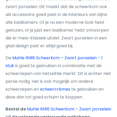
zwart porselein. Dit maakt dat de scheerkom ook
als accessoire goed past in de interieurs van bijna
alle badkamers. Of je nu een moderne look hebt
gekozen, of je juist een badkamer hebt ontworpen
die er meer klassiek uitziet. Zwart porselein in een
glad design past er altijd goed bij.
De
Muhle RN16 Scheerkom – Zwart porselein – 1
stuk
is goed te gebruiken in combinatie met de
scheerzepen van hetzelfde merkt. Dit is echter niet
perse nodig. Het is ook mogelijk om andere
scheerzepen en
scheercrèmes
te gebruiken en
deze dan tot goed schuim te kloppen.
Bestel de
Muhle RN16 Scheerkom – Zwart porselein
b
ij de volgende vertrouwde webshops: