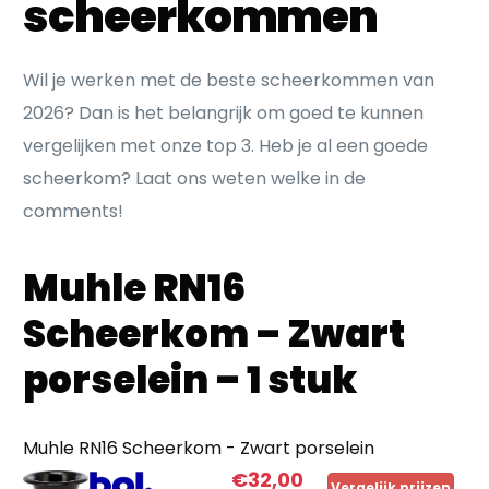
scheerkommen
Wil je werken met de beste scheerkommen van
2026? Dan is het belangrijk om goed te kunnen
vergelijken met onze top 3. Heb je al een goede
scheerkom? Laat ons weten welke in de
comments!
Muhle RN16
Scheerkom – Zwart
porselein – 1 stuk
Muhle RN16 Scheerkom - Zwart porselein
€32,00
Vergelijk prijzen