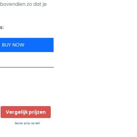
 bovendien zo dat je
s:
BUY NOW
E
Vergelijk prijzen
beste prijs op Bol