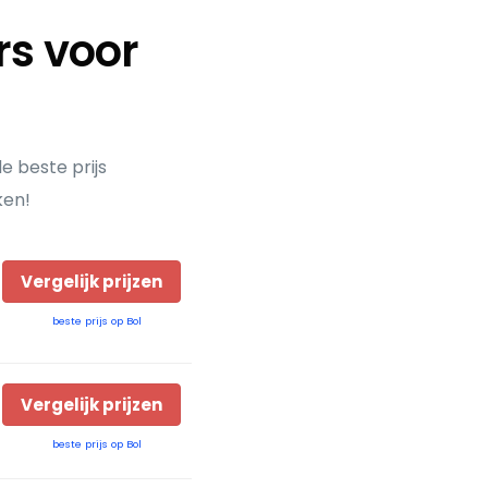
rs voor
 beste prijs
ken!
Vergelijk prijzen
beste prijs op Bol
Vergelijk prijzen
beste prijs op Bol