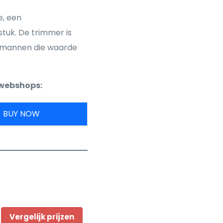
, een
tuk. De trimmer is
r mannen die waarde
 webshops:
BUY NOW
Vergelijk prijzen