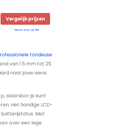
Vergelijk prijzen
beste prijs op Bol
rofessionele tondeuse
end van 1.5 mm tot 25
baard naar jouw wens
p, waardoor je kunt
eren. Het handige LCD-
batterijstatus. Met
ken over een lege