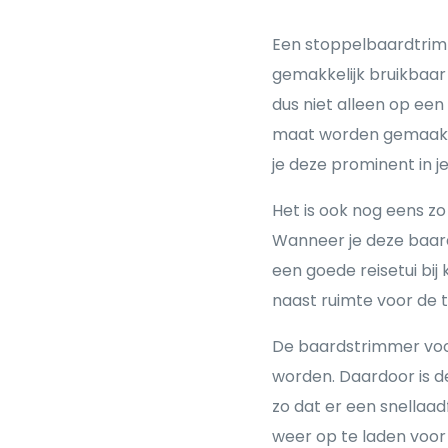
Een stoppelbaardtrimm
gemakkelijk bruikbaar 
dus niet alleen op een
maat worden gemaakt. 
je deze prominent in j
Het is ook nog eens z
Wanneer je deze baardt
een goede reisetui bij kr
naast ruimte voor de 
De baardstrimmer voor
worden. Daardoor is d
zo dat er een snellaa
weer op te laden voor 