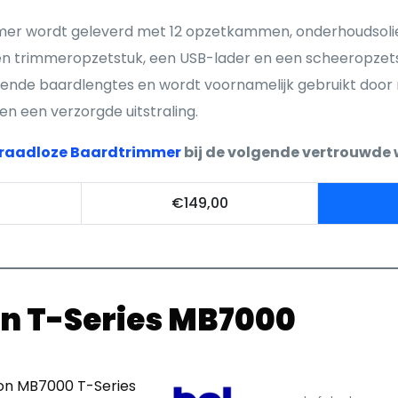
er wordt geleverd met 12 opzetkammen, onderhoudsolie
 een trimmeropzetstuk, een USB-lader en een scheeropzets
llende baardlengtes en wordt voornamelijk gebruikt doo
en een verzorgde uitstraling.
Draadloze Baardtrimmer
bij de volgende vertrouwde
€149,00
n T-Series MB7000
on MB7000 T-Series