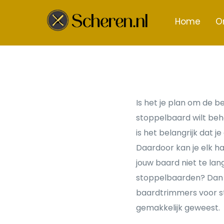
Home
O
Is het je plan om de 
stoppelbaard wilt beh
is het belangrijk dat
Daardoor kan je elk ha
jouw baard niet te lan
stoppelbaarden? Dan is
baardtrimmers voor st
gemakkelijk geweest.