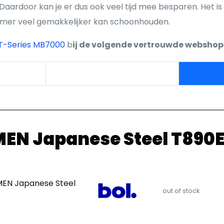
aardoor kan je er dus ook veel tijd mee besparen. Het is
mer veel gemakkelijker kan schoonhouden.
T-Series MB7000
b
ij de volgende vertrouwde webshop
EN Japanese Steel T890
MEN Japanese Steel
out of stock