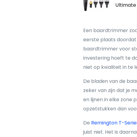
Ultimate
Een baardtrimmer zoa
eerste plaats doordat 
baardtrimmer voor sto
investering hoeft te 
niet op kwaliteit in te 
De bladen van de baar
zeker van zijn dat je 
en lijnen in elke zone 
opzetstukken dan voor 
De
Remington T-Seri
juist niet. Het is daa