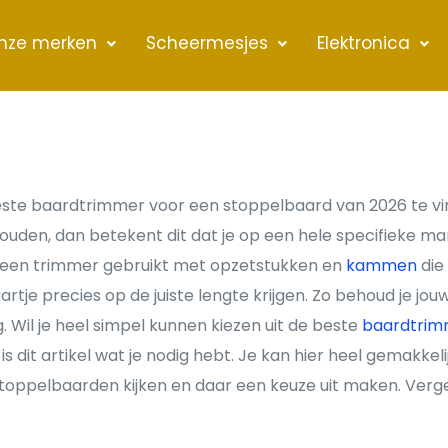
nze merken
Scheermesjes
Elektronica
beste baardtrimmer voor een stoppelbaard van 2026 te vi
ouden, dan betekent dit dat je op een hele specifieke m
 je een trimmer gebruikt met opzetstukken en
kammen
die 
artje precies op de juiste lengte krijgen. Zo behoud je jo
g. Wil je heel simpel kunnen kiezen uit de beste
baardtrim
 dit artikel wat je nodig hebt. Je kan hier heel gemakkeli
oppelbaarden kijken en daar een keuze uit maken. Vergeli