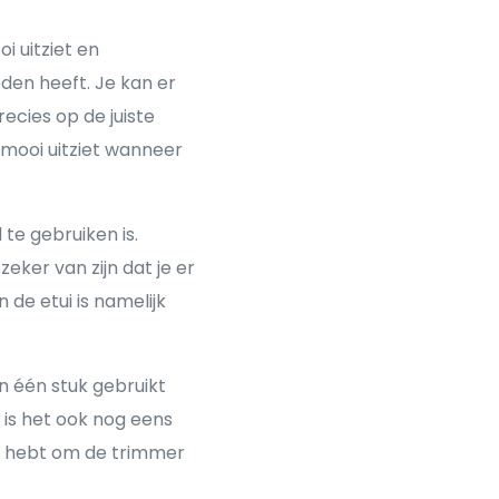
 uitziet en
den heeft. Je kan er
ecies op de juiste
 mooi uitziet wanneer
 te gebruiken is.
ker van zijn dat je er
In de etui is namelijk
 één stuk gebruikt
 is het ook nog eens
ig hebt om de trimmer