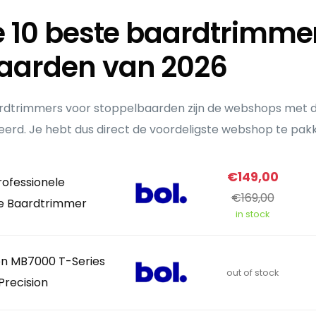
de 10 beste baardtrimme
aarden van 2026
ardtrimmers voor stoppelbaarden zijn de webshops met de
erd. Je hebt dus direct de voordeligste webshop te pak
€149,00
rofessionele
€169,00
e Baardtrimmer
in stock
n MB7000 T-Series
out of stock
Precision