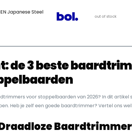
MEN Japanese Steel
out of stock
ht: de 3 beste baardtr
oppelbaarden
rdtrimmers voor stoppelbaarden van 2026? In dit artikel 
elpen. Heb je zelf een goede baardtrimmer? Vertel ons we
 Draadloze Baardtrimmer