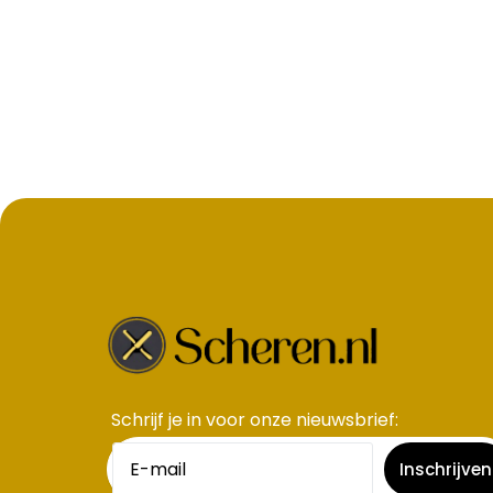
Schrijf je in voor onze nieuwsbrief​:
Inschrijven