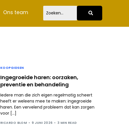
Ons team
KOOPGIDSEN
Ingegroeide haren: oorzaken,
preventie en behandeling
Iedere man die zich eigen regelmatig scheert
heeft er weleens mee te maken: ingegroeide
haren. Een vervelend probleem dat kan zorgen
voor […]
RICARDO BLOM
9 JUNI 2026
3 MIN READ