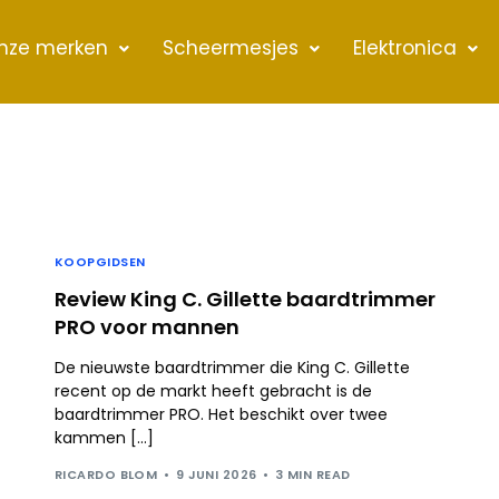
nze merken
Scheermesjes
Elektronica
KOOPGIDSEN
Review King C. Gillette baardtrimmer
PRO voor mannen
De nieuwste baardtrimmer die King C. Gillette
recent op de markt heeft gebracht is de
baardtrimmer PRO. Het beschikt over twee
kammen […]
RICARDO BLOM
9 JUNI 2026
3 MIN READ