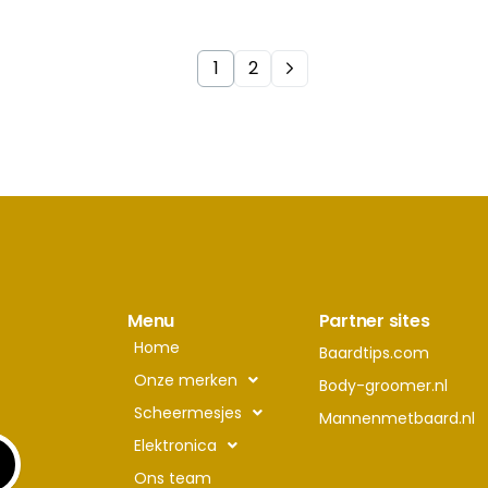
1
2
Menu
Partner sites
Home
Baardtips.com
Onze merken
Body-groomer.nl
Scheermesjes
Mannenmetbaard.nl
Elektronica
Ons team