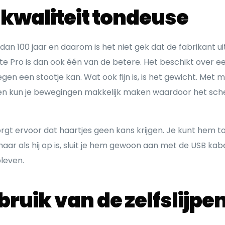
 kwaliteit tondeuse
dan 100 jaar en daarom is het niet gek dat de fabrikant 
ite Pro is dan ook één van de betere. Het beschikt over e
en een stootje kan. Wat ook fijn is, is het gewicht. Met m
en kun je bewegingen makkelijk maken waardoor het schee
rgt ervoor dat haartjes geen kans krijgen. Je kunt hem t
ar als hij op is, sluit je hem gewoon aan met de USB kabe
bleven.
ruik van de zelfslijpe