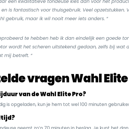
naar een kwalitatieve tondeuse kies dan voor het produc
en is fantastisch voor thuisgebruik. Veel opzetstukken. V
 gebruik, maar ik wil nooit meer iets anders. “
eprobeerd te hebben heb ik dan eindelijk een goede t
tor wordt het scheren uitstekend gedaan, zelfs bij wat d
mij betreft. “
elde vragen Wahl Elite
ijduur van de Wahl Elite Pro?
dig is opgeladen, kun je hem tot wel 100 minuten gebruike
tijd?
ndeuse neemt zo’n 70 minuten in beslag. Je kunt het da