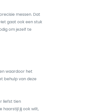
e precisie messen. Dat
Het gaat ook een stuk
nodig om jezelf te
len waardoor het
et behulp van deze
liefst tien
arstijl jij ook wilt,