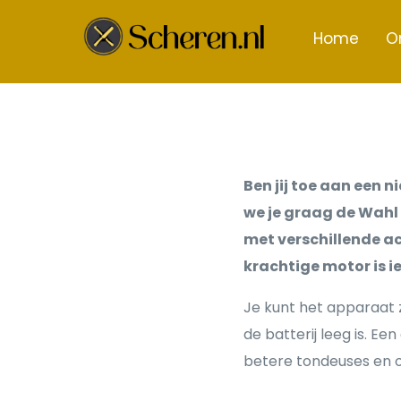
Home
O
Ben jij toe aan een 
we je graag de Wahl 
met verschillende ac
krachtige motor is i
Je kunt het apparaat 
de batterij leeg is. E
betere tondeuses en o