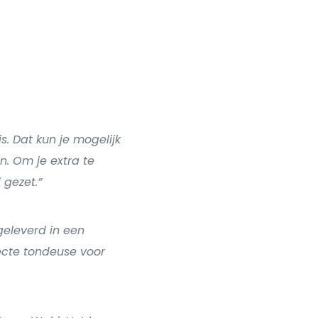
is. Dat kun je mogelijk
. Om je extra te
 gezet.”
geleverd in een
fecte tondeuse voor