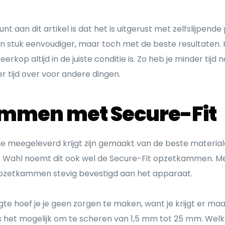
t aan dit artikel is dat het is uitgerust met zelfslijpend
n stuk eenvoudiger, maar toch met de beste resultaten. 
erkop altijd in de juiste conditie is. Zo heb je minder tijd 
r tijd over voor andere dingen.
mmen met Secure-Fit
 meegeleverd krijgt zijn gemaakt van de beste materia
e. Wahl noemt dit ook wel de Secure-Fit opzetkammen. M
pzetkammen stevig bevestigd aan het apparaat.
e hoef je je geen zorgen te maken, want je krijgt er maar 
 het mogelijk om te scheren van 1,5 mm tot 25 mm. Welke ha