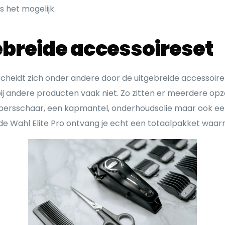
is het mogelijk.
ebreide accessoireset
eidt zich onder andere door de uitgebreide accessoire set 
e bij andere producten vaak niet. Zo zitten er meerdere o
ersschaar, een kapmantel, onderhoudsolie maar ook ee
de Wahl Elite Pro ontvang je echt een totaalpakket waarm