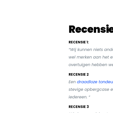
Recensi
RECENSIE 1:
“Wij kunnen niets and
wel merken aan het e
overtuigen hebben we 
RECENSIE 2
Een
draadloze tonde
stevige opbergcase en
iedereen. “
RECENSIE 3