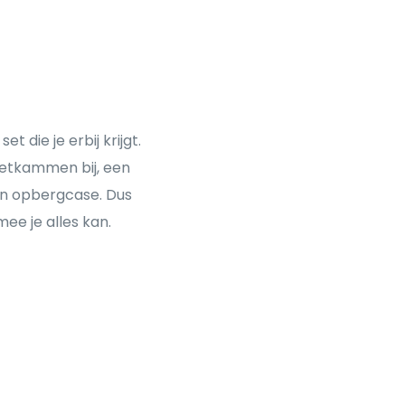
die je erbij krijgt.
pzetkammen bij, een
n opbergcase. Dus
ee je alles kan.