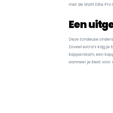
met de Wahl Elite Pro 
Een uitg
Deze tondeuse ondersch
Zoveel extra’s krijg j
kapperskam, een kapp
wanneer je kiest voor 