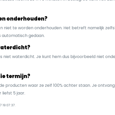
sen onderhouden?
 niet te worden onderhouden. Het betreft namelijk zelfsl
s automatisch gedaan.
waterdicht?
 is niet waterdicht. Je kunt hem dus bijvoorbeeld niet on
ie termijn?
e producten waar ze zelf 100% achter staan. Je ontvang
liefst 5 jaar.
 19:07:37.