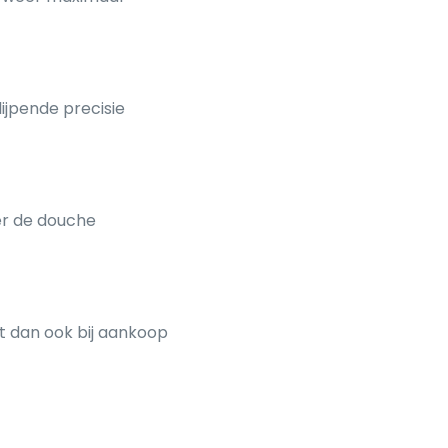
ijpende precisie
der de douche
t dan ook bij aankoop