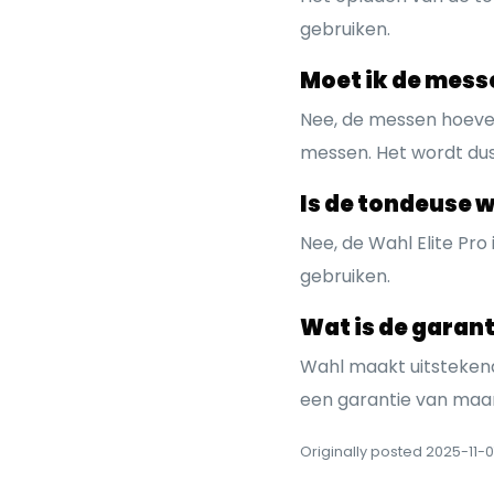
gebruiken.
Moet ik de mes
Nee, de messen hoeven
messen. Het wordt du
Is de tondeuse 
Nee, de Wahl Elite Pro
gebruiken.
Wat is de garant
Wahl maakt uitstekend
een garantie van maar 
Originally posted 2025-11-07