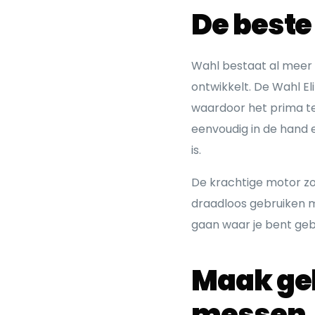
De beste
Wahl bestaat al meer 
ontwikkelt. De Wahl El
waardoor het prima teg
eenvoudig in de hand 
is.
De krachtige motor zo
draadloos gebruiken ma
gaan waar je bent ge
Maak geb
messen