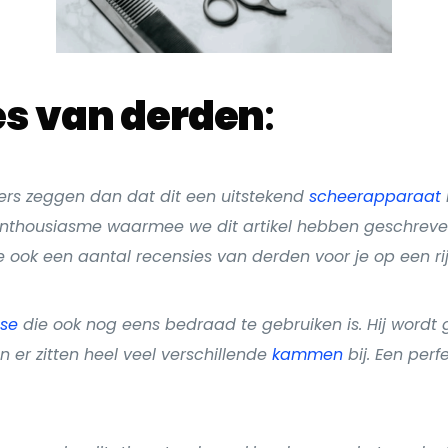
es van derden
:
ers zeggen dan dat dit een uitstekend
scheerapparaat
nthousiasme waarmee we dit artikel hebben geschreven
ook een aantal recensies van derden voor je op een rij
use
die ook nog eens bedraad te gebruiken is. Hij wordt 
 er zitten heel veel verschillende
kammen
bij. Een per