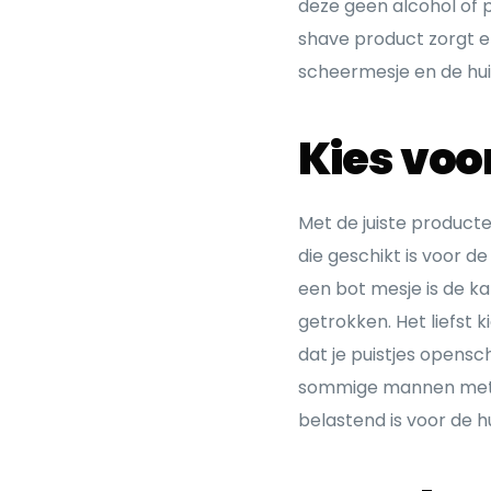
deze geen alcohol of 
shave product zorgt 
scheermesje en de hu
Kies voo
Met de juiste producte
die geschikt is voor d
een bot mesje is de k
getrokken. Het liefst 
dat je puistjes opensc
sommige mannen met ee
belastend is voor de h