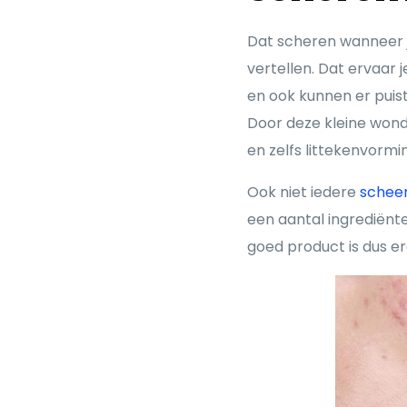
Dat scheren wanneer je
vertellen. Dat ervaar 
en ook kunnen er puistj
Door deze kleine wondj
en zelfs littekenvormi
Ook niet iedere
schee
een aantal ingrediënt
goed product is dus er