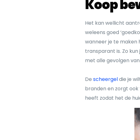
Koop be
Het kan wellicht aant
weleens goed ‘goedkoo
wanneer je te maken 
transparant is. Zo kun
met alle gevolgen van 
De
scheergel
die je w
branden en zorgt ook 
heeft zodat het de hui