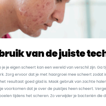
ruik van de juiste tec
e je eigen scheert kan een wereld van verschil zijn. Ga t
werk. Zorg ervoor dat je met haargroei mee scheert zodat
het resultaat goed glad is. Maak gebruik van zachte halen t
je voorkomen dat je over de puistjes heen scheert. Verge
oelen tijdens het scheren. Zo verwijder je bacteriën die 