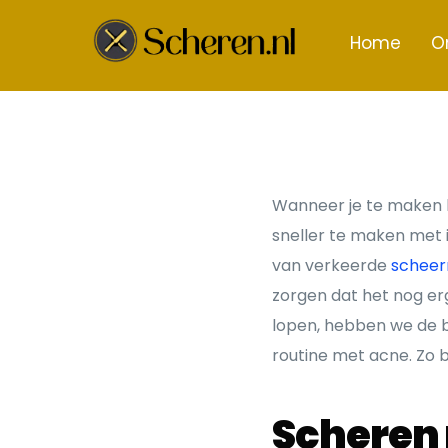
Home
O
Wanneer je te maken h
sneller te maken met i
van verkeerde
scheer
zorgen dat het nog erg
lopen, hebben we de be
routine met acne. Zo b
Scheren 