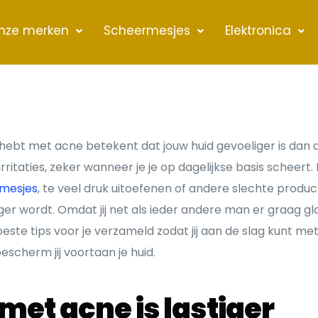
nze merken
Scheermesjes
Elektronica
ebt met acne betekent dat jouw huid gevoeliger is dan 
rritaties, zeker wanneer je je op dagelijkse basis scheert
mesjes
, te veel druk uitoefenen of andere slechte produ
er wordt. Omdat jij net als ieder andere man er graag gla
ste tips voor je verzameld zodat jij aan de slag kunt me
escherm jij voortaan je huid.
met acne is lastiger