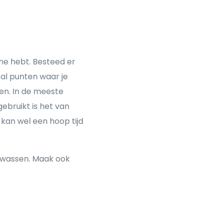
ne hebt. Besteed er
tal punten waar je
gen. In de meeste
ebruikt is het van
 kan wel een hoop tijd
e wassen. Maak ook