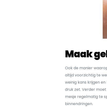
Maak geb
Ook de manier waarop j
altijd voorzichtig te 
weinig kans krijgen en 
druk zet. Verder moet 
mesje regelmatig te sp
binnendringen.