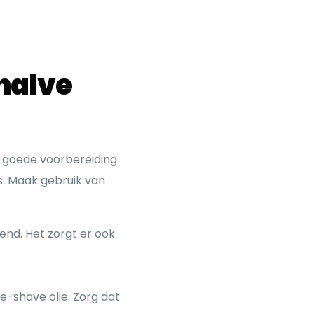
 halve
n goede voorbereiding.
s. Maak gebruik van
nd. Het zorgt er ook
e-shave olie. Zorg dat