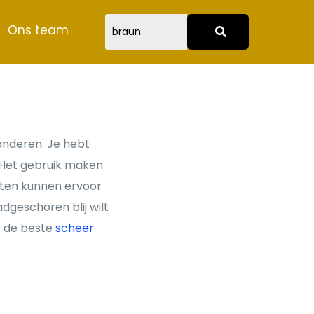
Ons team
anderen. Je hebt
. Het gebruik maken
cten kunnen ervoor
dgeschoren blij wilt
t de beste
scheer