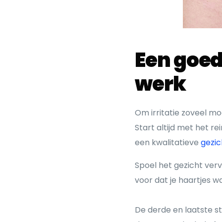
Een goed
werk
Om irritatie zoveel mo
Start altijd met het r
een kwalitatieve
gezic
Spoel het gezicht ver
voor dat je haartjes w
De derde en laatste s