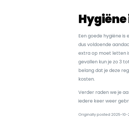
Hygiëne i
Een goede hygiëne is e
dus voldoende aandach
extra op moet letten i
gevallen kun je zo 3 t
belang dat je deze reg
kosten.
Verder raden we je aa
iedere keer weer gebr
Originally posted 2025-10-2