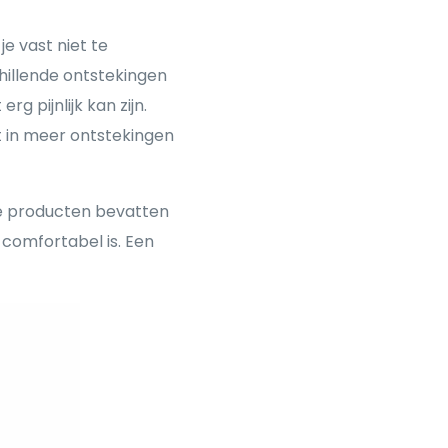
e vast niet te
chillende ontstekingen
g pijnlijk kan zijn.
t in meer ontstekingen
e producten bevatten
 comfortabel is. Een