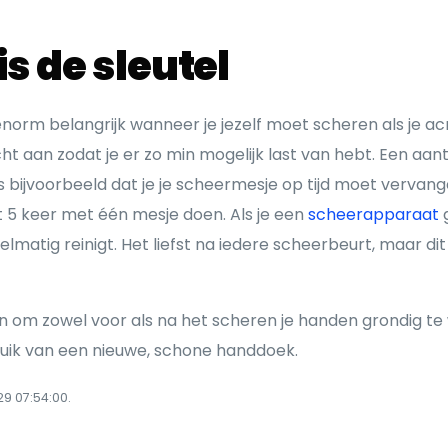
s de sleutel
norm belangrijk wanneer je jezelf moet scheren als je ac
t aan zodat je er zo min mogelijk last van hebt. Een aan
s bijvoorbeeld dat je je scheermesje op tijd moet vervan
ot 5 keer met één mesje doen. Als je een
scheerapparaat
g
elmatig reinigt. Het liefst na iedere scheerbeurt, maar dit
n om zowel voor als na het scheren je handen grondig t
uik van een nieuwe, schone handdoek.
9 07:54:00.