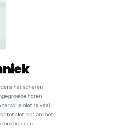
hniek
ijdens het scheren
 ingegroeide haren
erwijl je niet te veel
et tot slot niet om het
de huid kunnen