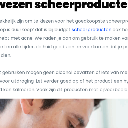
wezen scheerproduct
rekkelijk zijn om te kiezen voor het goedkoopste scheerp
p is duurkoop’ dat is bij budget
scheerproducten
ook het
hebt met acne. We raden je aan om gebruik te maken va
 je ten alle tijden de huid goed zien en voorkomen dat je p
dien.
ilt gebruiken mogen geen alcohol bevatten of iets van me
voor uitdroging. Let verder goed op of het product een 
d kan kalmeren. Vaak zijn dit producten met bijvoorbeeld