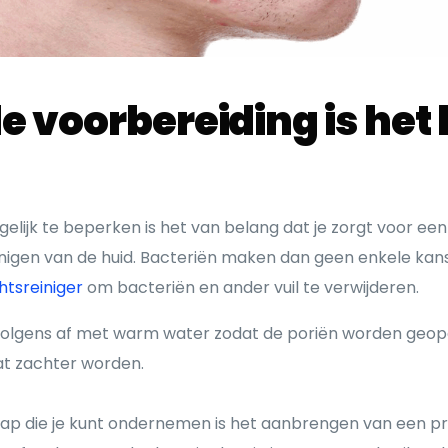
e voorbereiding is het
gelijk te beperken is het van belang dat je zorgt voor ee
einigen van de huid. Bacteriën maken dan geen enkele kan
htsreiniger
om bacteriën en ander vuil te verwijderen.
volgens af met warm water zodat de poriën worden geope
at zachter worden.
tap die je kunt ondernemen is het aanbrengen van een pr