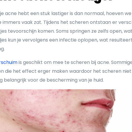
 acne hebt een stuk lastiger is dan normaal, hoeven we j
je immers vaak zat. Tijdens het scheren ontstaan er vers
es tevoorschijn komen. Soms springen ze zelfs open, wat er
es kun je vervolgens een infectie oplopen, wat resulteer
ng.
rschuim
is geschikt om mee te scheren bij acne. Sommig
en die het effect erger maken waardoor het scheren niet
g belangrijk voor de bescherming van je huid.