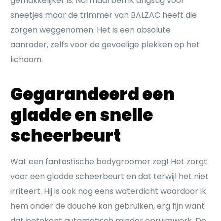
gemakkelijker is. Normaal ben ik angstig voor
sneetjes maar de trimmer van BALZAC heeft die
zorgen weggenomen. Het is een absolute
aanrader, zelfs voor de gevoelige plekken op het
lichaam.
Gegarandeerd een
gladde en snelle
scheerbeurt
Wat een fantastische bodygroomer zeg! Het zorgt
voor een gladde scheerbeurt en dat terwijl het niet
irriteert. Hij is ook nog eens waterdicht waardoor ik
hem onder de douche kan gebruiken, erg fijn want
dat betekent automatisch minder opruimwerk. De