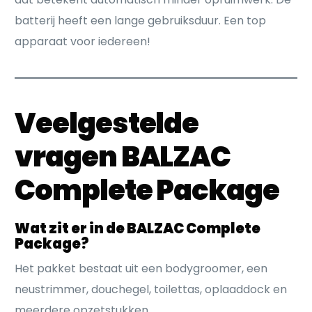
batterij heeft een lange gebruiksduur. Een top
apparaat voor iedereen!
Veelgestelde
vragen BALZAC
Complete Package
Wat zit er in de BALZAC Complete
Package?
Het pakket bestaat uit een bodygroomer, een
neustrimmer, douchegel, toilettas, oplaaddock en
meerdere opzetstukken.