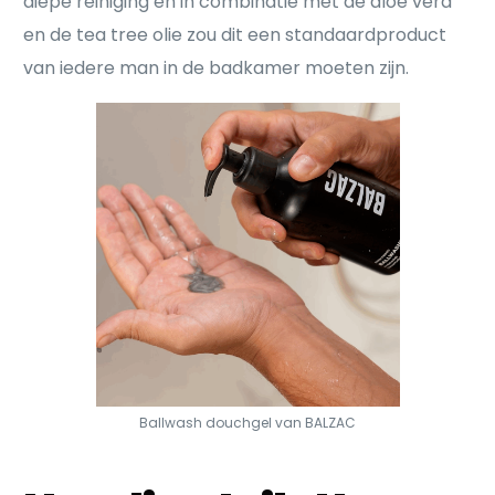
diepe reiniging en in combinatie met de aloë vera
en de tea tree olie zou dit een standaardproduct
van iedere man in de badkamer moeten zijn.
Ballwash douchgel van BALZAC