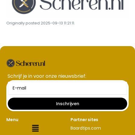
Originally posted 2025-09-13 11:21:11.
Schrijf je in voor onze nieuwsbrief​:
Inschrijven
Menu
Partner sites
Baardtips.com