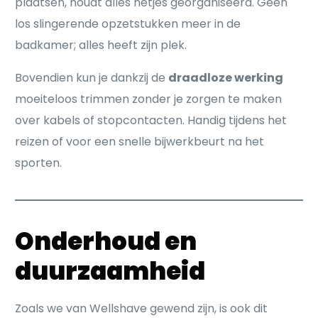
plaatsen, houdt alles netjes georganiseerd. Geen
los slingerende opzetstukken meer in de
badkamer; alles heeft zijn plek.
Bovendien kun je dankzij de
draadloze werking
moeiteloos trimmen zonder je zorgen te maken
over kabels of stopcontacten. Handig tijdens het
reizen of voor een snelle bijwerkbeurt na het
sporten.
Onderhoud en
duurzaamheid
Zoals we van Wellshave gewend zijn, is ook dit