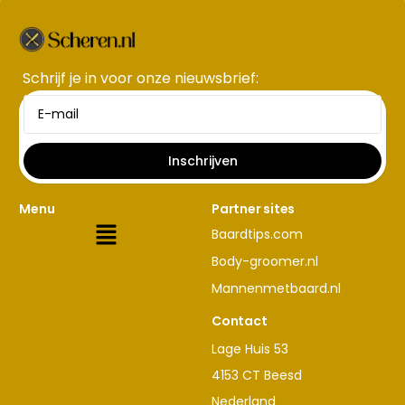
Schrijf je in voor onze nieuwsbrief​:
Inschrijven
Menu
Partner sites
Baardtips.com
Body-groomer.nl
Mannenmetbaard.nl
Contact
Lage Huis 53
4153 CT Beesd
Nederland