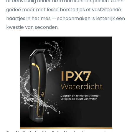
of eenvoudig onder de kraan kunt afspoelen. Geen
gedoe meer met losse borsteltjes of vastzittende
haartjes in het mes — schoonmaken is letterlijk een
kwestie van seconden.