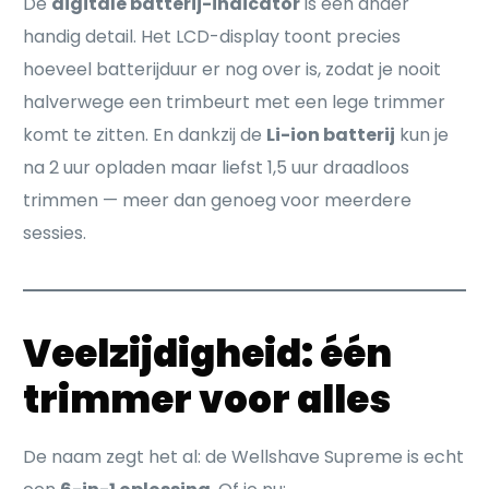
De
digitale batterij-indicator
is een ander
handig detail. Het LCD-display toont precies
hoeveel batterijduur er nog over is, zodat je nooit
halverwege een trimbeurt met een lege trimmer
komt te zitten. En dankzij de
Li-ion batterij
kun je
na 2 uur opladen maar liefst 1,5 uur draadloos
trimmen — meer dan genoeg voor meerdere
sessies.
Veelzijdigheid: één
trimmer voor alles
De naam zegt het al: de Wellshave Supreme is echt