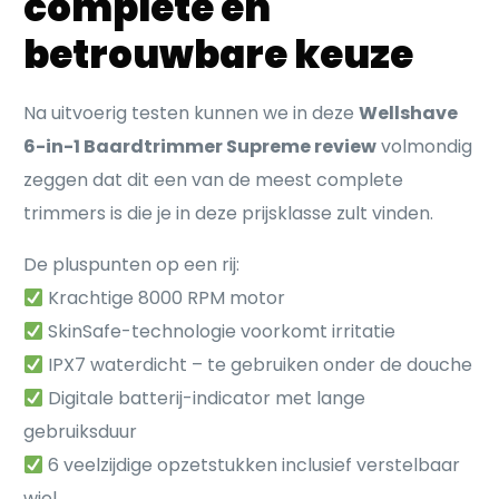
complete en
betrouwbare keuze
Na uitvoerig testen kunnen we in deze
Wellshave
6-in-1 Baardtrimmer Supreme review
volmondig
zeggen dat dit een van de meest complete
trimmers is die je in deze prijsklasse zult vinden.
De pluspunten op een rij:
Krachtige 8000 RPM motor
SkinSafe-technologie voorkomt irritatie
IPX7 waterdicht – te gebruiken onder de douche
Digitale batterij-indicator met lange
gebruiksduur
6 veelzijdige opzetstukken inclusief verstelbaar
wiel