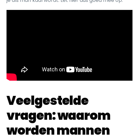
je als man kaal wordt. Let hier dus goed mee op.
Veelgestelde
vragen: waarom
worden mannen