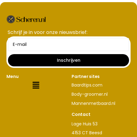
Schrijf je in voor onze nieuwsbrief​:
Inschrijven
Menu
Partner sites
Baardtips.com
Body-groomer.nl
Mannenmetbaard.nl
Contact
Lage Huis 53
4153 CT Beesd