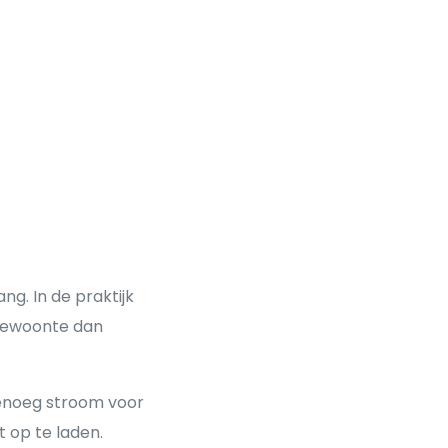
ng. In de praktijk
 gewoonte dan
 genoeg stroom voor
t op te laden.