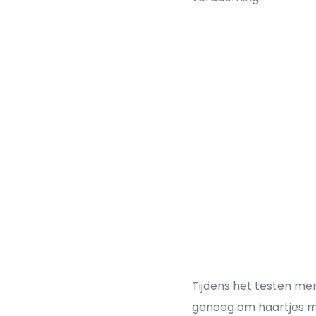
Tijdens het testen me
genoeg om haartjes moe