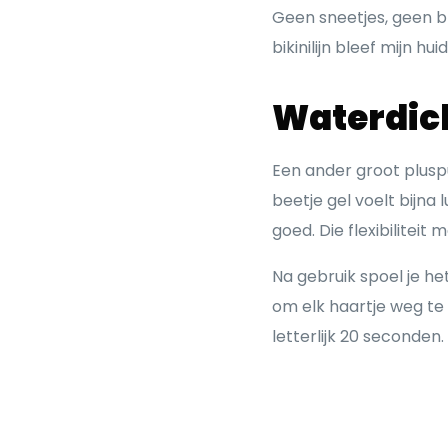
Geen sneetjes, geen br
bikinilijn bleef mijn hui
Waterdicht
Een ander groot plusp
beetje gel voelt bijna
goed. Die flexibiliteit
Na gebruik spoel je h
om elk haartje weg te
letterlijk 20 seconden.