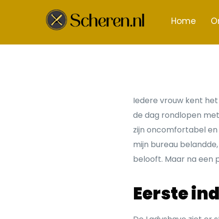
Home
O
Iedere vrouw kent het 
de dag rondlopen met r
zijn oncomfortabel en
mijn bureau belandde, 
belooft. Maar na een 
Eerste in