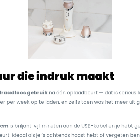
uur die indruk maakt
draadloos gebruik
na één oplaadbeurt — dat is serieus la
er per week op te laden, en zelfs toen was het meer uit
eem
is briljant: vijf minuten aan de USB-kabel en je hebt
urt. Ideaal als je ’s ochtends haast hebt of vergeten ben