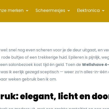
nze merken
Scheermesjes
Elektronica
wel: snel nog even scheren voor je de deur uitgaat, en v
ode bultjes of een trekkerige huid. Epileren is pijnlijk,
 een salonbezoek kost tijd én geld. Toen de
Wellshave 4-
was ik eerlijk gezegd sceptisch — weer zo’n alles-in-één
paar weken gebruik ben ik om.
druk: elegant, licht en do