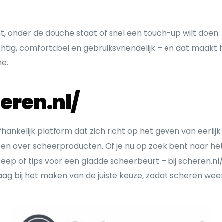
t, onder de douche staat of snel een touch-up wilt doen
rachtig, comfortabel en gebruiksvriendelijk – en dat maa
ne.
eren.nl/
fhankelijk platform dat zich richt op het geven van eerli
en over scheerproducten. Of je nu op zoek bent naar he
ep of tips voor een gladde scheerbeurt – bij scheren.nl/ 
raag bij het maken van de juiste keuze, zodat scheren wee