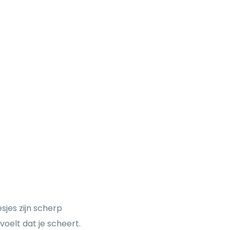
jes zijn scherp
oelt dat je scheert.