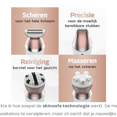
rkte ik hoe soepel de
skinsafe technologie
werkt. De mes
iteloos te verwijderen, maar zó zacht dat je nauwelijks v