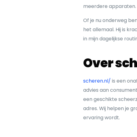
meerdere apparaten.
Of je nu onderweg ben
het allemaal. Hij is k
in mijn dagelijkse routi
Over sch
scheren.nl/
is een ona
advies aan consument
een geschikte scheerze
adres. Wij helpen je g
ervaring wordt.