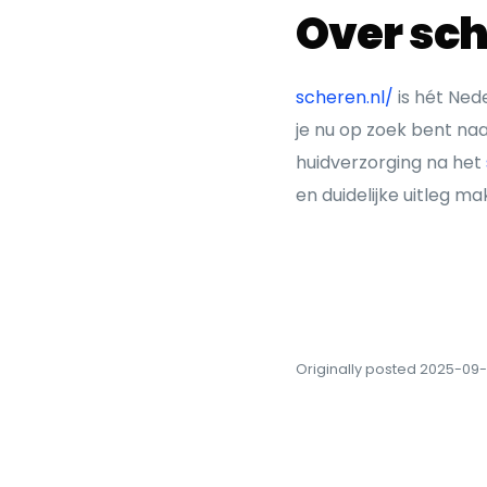
Over sch
scheren.nl/
is hét Ned
je nu op zoek bent naa
huidverzorging na het
en duidelijke uitleg m
Originally posted 2025-09-2