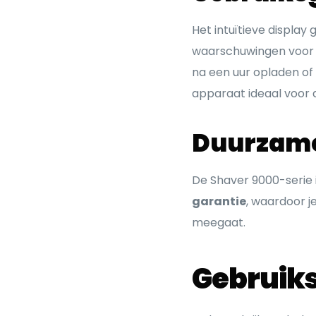
Het intuïtieve display 
waarschuwingen voor 
na een uur opladen o
apparaat ideaal voor 
Duurzame
De Shaver 9000-serie 
garantie
, waardoor 
meegaat.
Gebruik