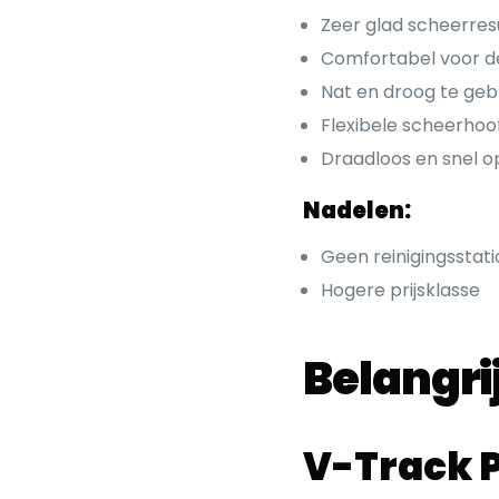
Zeer glad scheerre
Comfortabel voor de 
Nat en droog te geb
Flexibele scheerhoo
Draadloos en snel o
Nadelen:
Geen reinigingsstat
Hogere prijsklasse
Belangr
V-Track 