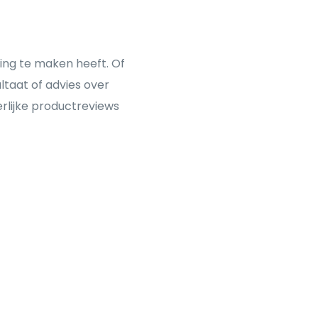
ing te maken heeft. Of
ltaat of advies over
erlijke productreviews