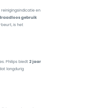
 reinigingsindicatie en
draadloos gebruik
beurt, is het
. Philips biedt
2 jaar
at langdurig