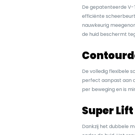
De gepatenteerde V-Tr
efficiënte scheerbeurt
nauwkeurig meegenome
de huid beschermt tege
Contourd
De volledig flexibele
perfect aanpast aan 
per beweging en is mi
Super Lif
Dankzij het dubbele m