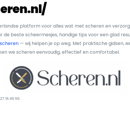
eren.nl/
erlandse platform voor alles wat met scheren en verzorg
r de beste scheermesjes, handige tips voor een glad resu
scheren
— wij helpen je op weg. Met praktische gidsen, e
aken we scheren eenvoudig, effectief en comfortabel.
7 16:46:55.