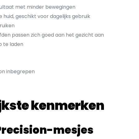
sultaat met minder bewegingen
huid, geschikt voor dagelijks gebruik
ruiken
fden passen zich goed aan het gezicht aan
p te laden
ion inbegrepen
ijkste kenmerken
Precision-mesjes