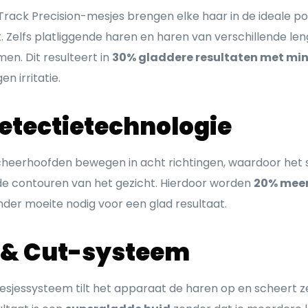
ack Precision-mesjes brengen elke haar in de ideale pos
. Zelfs platliggende haren en haren van verschillende le
n. Dit resulteert in
30% gladdere resultaten met mi
n irritatie.
etectietechnologie
 scheerhoofden bewegen in acht richtingen, waardoor het
de contouren van het gezicht. Hierdoor worden
20% meer
nder moeite nodig voor een glad resultaat.
t & Cut-systeem
esjessysteem tilt het apparaat de haren op en scheert 