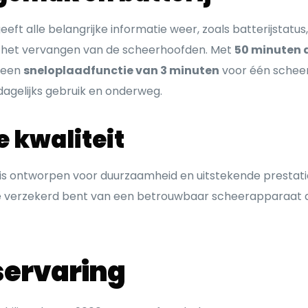
geeft alle belangrijke informatie weer, zoals batterijstatus,
het vervangen van de scheerhoofden. Met
50 minuten 
f een
sneloplaadfunctie van 3 minuten
voor één scheer
dagelijks gebruik en onderweg.
 kwaliteit
is ontworpen voor duurzaamheid en uitstekende prestaties
je verzekerd bent van een betrouwbaar scheerapparaat d
servaring