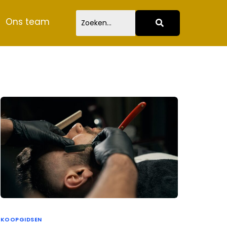
Ons team
KOOPGIDSEN