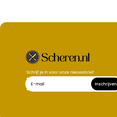
Schrijf je in voor onze nieuwsbrief​:
Inschrijven