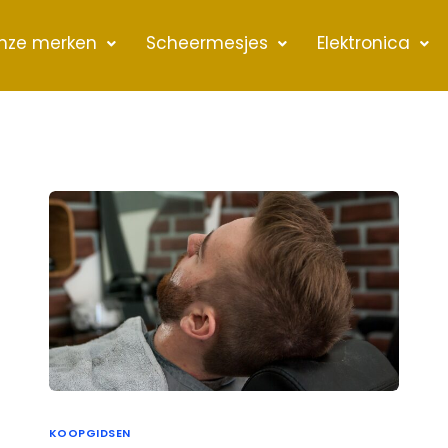
nze merken
Scheermesjes
Elektronica
KOOPGIDSEN