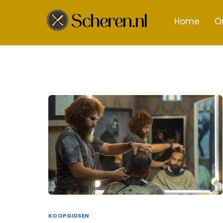
Home
O
KOOPGIDSEN